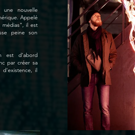
t une nouvelle
numérique. Appelé
médias", il est
esse peine son
n est d’abord
onc par créer sa
d'existence, il