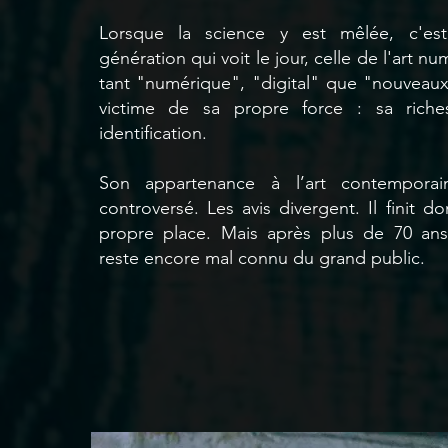
Lorsque la science y est mêlée, c'es
génération qui voit le jour, celle de l'art 
tant "numérique", "digital" que "nouveaux 
victime de sa propre force : sa rich
identification.
Son appartenance à l’art contemporai
controversé. Les avis divergent. Il finit d
propre place. Mais après plus de 70 ans 
reste encore mal connu du grand public.