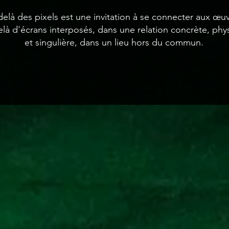
elà des pixels est une invitation à se connecter aux œuv
elà d'écrans interposés, dans une relation concrète, phy
et singulière, dans un lieu hors du commun.