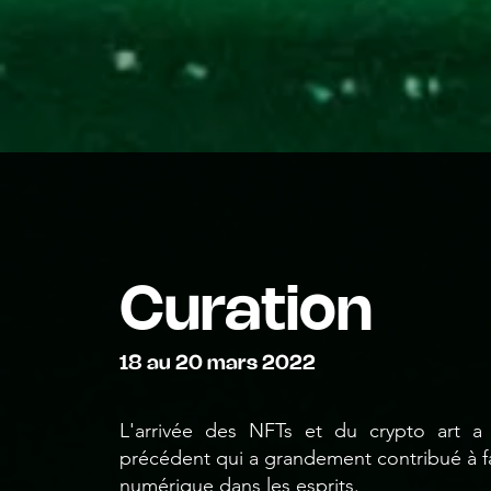
Curation
18 au 20 mars 2022
L'arrivée des NFTs et du crypto art 
précédent qui a grandement contribué à f
numérique dans les esprits.